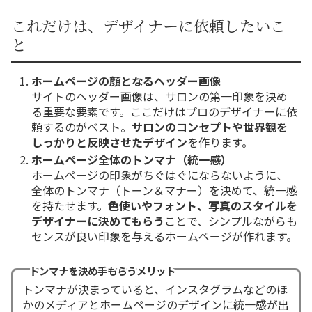
これだけは、デザイナーに依頼したいこ
と
ホームページの顔となるヘッダー画像
サイトのヘッダー画像は、サロンの第一印象を決め
る重要な要素です。ここだけはプロのデザイナーに依
頼するのがベスト。
サロンのコンセプトや世界観を
しっかりと反映させたデザイン
を作ります。
ホームページ全体のトンマナ（統一感）
ホームページの印象がちぐはぐにならないように、
全体のトンマナ（トーン＆マナー）を決めて、統一感
を持たせます。
色使いやフォント、写真のスタイルを
デザイナーに決めてもらう
ことで、シンプルながらも
センスが良い印象を与えるホームページが作れます。
トンマナを決め手もらうメリット
トンマナが決まっていると、インスタグラムなどのほ
かのメディアとホームページのデザインに統一感が出