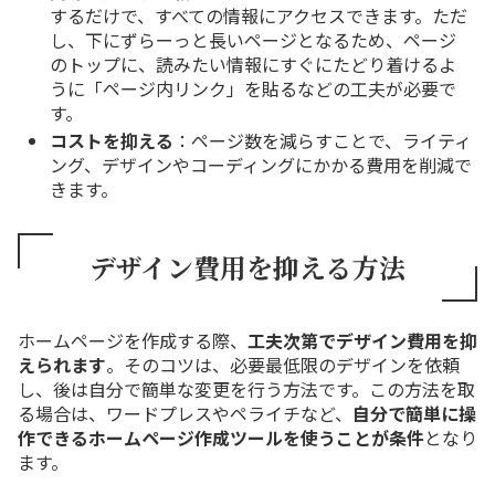
するだけで、すべての情報にアクセスできます。ただ
し、下にずらーっと長いページとなるため、ページ
のトップに、読みたい情報にすぐにたどり着けるよ
うに「ページ内リンク」を貼るなどの工夫が必要で
す。
コストを抑える
：ページ数を減らすことで、ライティ
ング、デザインやコーディングにかかる費用を削減で
きます。
デザイン費用を抑える方法
ホームページを作成する際、
工夫次第でデザイン費用を抑
えられます
。そのコツは、必要最低限のデザインを依頼
し、後は自分で簡単な変更を行う方法です。この方法を取
る場合は、ワードプレスやペライチなど、
自分で簡単に操
作できるホームページ作成ツールを使うことが条件
となり
ます。