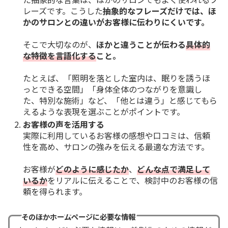
レーズです。こうした
抽象的なフレーズだけでは、ほ
かのサロンとの違いがお客様に伝わりにくいです。
そこで大切なのが、
ほかと違うことが伝わる
具体的
な特徴を言語化する
こと。
たとえば、「照明を落とした室内は、眠りを誘うほ
っとできる空間」「身体全体のつながりを意識し
た、特別な施術」など、「他とは違う」と感じてもら
えるような表現を選ぶことがポイントです。
お客様の声を活用する
実際に利用しているお客様の感想や口コミは、信頼
性を高め、サロンの強みを伝える最適な方法です。
お客様が
どのように感じたか
、
どんな点で満足して
いるか
をリアルに伝えることで、検討中のお客様の信
頼を得られます。
そのほかホームページに必要な情報