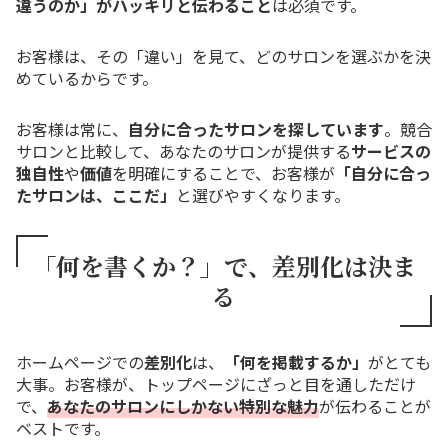
違うのか」がハッキリと伝わること
は必須です。
お客様は、その「違い」を見て、どのサロンを選ぶかを決
めているからです。
お客様は常に、
自分に合ったサロンを探しています
。競合
サロンと比較して、あなたのサロンが提供する
サービスの
独自性
や
価値
を明確にすることで、お客様が
「自分に合っ
たサロンは、ここだ」
と選びやすくなります。
「何を書くか？」で、差別化は決ま
る
ホームページでの
差別化
は、
「何を掲載するか」
がとても
大事。お客様が、トップページにざっと目を通しただけ
で、
あなたのサロンにしかない特別な魅力
が伝わることが
ベストです。