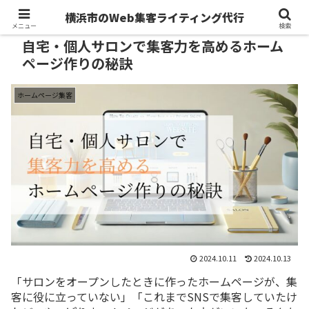
横浜市のWeb集客ライティング代行
メニュー
検索
自宅・個人サロンで集客力を高めるホーム
ページ作りの秘訣
ホームページ集客
2024.10.11
2024.10.13
「サロンをオープンしたときに作ったホームページが、集
客に役に立っていない」「これまでSNSで集客していたけ