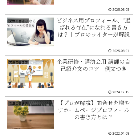
2025.08.05
ビジネス用プロフィール、“選
文章の書き方
ばれる存在”になれる書き方
は？｜プロのライターが解説
2025.08.01
企業研修・講演会用 講師の自
文章の書き方
己紹介文のコツ｜例文つき
2024.12.15
【プロが解説】問合せを増や
文章の書き方
すホームページプロフィール
の書き方とは？
2022.04.08