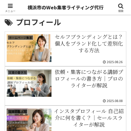
横浜市のWeb集客ライティング代行
メニュー
検索
プロフィール
セルフブランディングとは？
ホームページ集客
個人をブランド化して差別化
する方法
2025.08.26
依頼・集客につながる講師プ
文章の書き方
ロフィールの書き方｜プロの
ライターが解説
2025.08.08
インスタプロフィール 自己紹
文章の書き方
介に何を書く？｜セールスラ
イターが解説